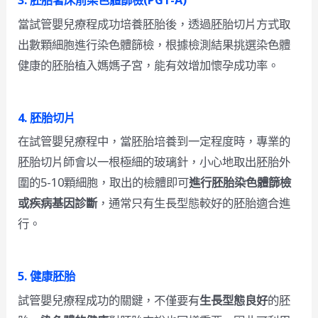
當試管嬰兒療程成功培養胚胎後，透過胚胎切片方式取
出數顆細胞進行染色體篩檢，根據檢測結果挑選染色體
健康的胚胎植入媽媽子宮，能有效增加懷孕成功率。
4.
胚胎切片
在試管嬰兒療程中，當胚胎培養到一定程度時，專業的
胚胎切片師會以一根極細的玻璃針，小心地取出胚胎外
圍的5-10顆細胞，取出的檢體即可
進行胚胎染色體篩檢
或疾病基因診斷
，通常只有生長型態較好的胚胎適合進
行。
5.
健康胚胎
試管嬰兒療程成功的關鍵，不僅要有
生長型態良好
的胚