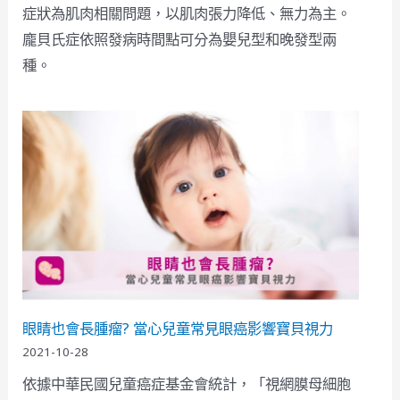
症狀為肌肉相關問題，以肌肉張力降低、無力為主。
龐貝氏症依照發病時間點可分為嬰兒型和晚發型兩
種。
眼睛也會長腫瘤? 當心兒童常見眼癌影響寶貝視力
2021-10-28
依據中華民國兒童癌症基金會統計，「視網膜母細胞