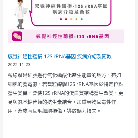
感覺神經性聽損-12S rRNA基因 疾病介紹及衛教
2022-11-23
粒線體是細胞進行氧化磷酸化產生能量的地方，宛如
細胞的發電廠，若當粒線體12S rRNA基因於特定位點
發生變異，會使12S rRNA的蛋白質結構發生改變，更
易與氨基糖苷類的抗生素結合，加重藥物耳毒性作
用，造成內耳毛細胞損傷，導致聽力損失。