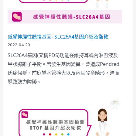
感覺神經性聽損基因- SLC26A4基因介紹及衛教
2022-04-20
SLC26A4基因(又稱PDS)功能在維持耳蝸內淋巴液及
甲狀腺離子平衡。若發生基因變異，會造成Pendred
氏症候群、前庭導水管擴大以及內耳發育畸形，進而
導致聽力障礙。