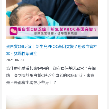
蛋白質C缺乏症｜新生兒PROC基因突變？恐致血管栓
塞、猛爆性紫斑症
2021-06-23
為什麼小華看起來好好的，卻有這個基因異常？在網
路上查到關於蛋白質C缺乏症患者的臨床症狀，未來
是不是都會出現在小華身上？