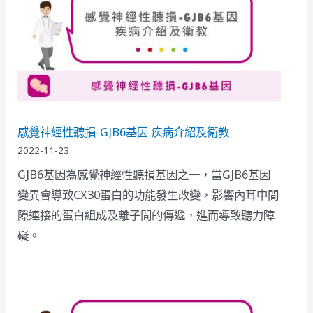
感覺神經性聽損-GJB6基因 疾病介紹及衛教
2022-11-23
GJB6基因為感覺神經性聽損基因之一，當GJB6基因
變異會導致CX30蛋白的功能發生改變，影響內耳中間
隙連接的蛋白組成及離子間的傳遞，進而導致聽力障
礙。