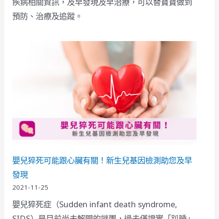
疾病相關資訊，及早發現及早治療，可以替寶寶做到
預防、治療及追蹤。
嬰兒猝死可能跟心臟有關！新生兒基因檢測助您及早
發現
2021-11-25
嬰兒猝死症（Sudden infant death syndrome,
SIDS）是目前尚未解開的謎團，過去僅證實「趴睡」