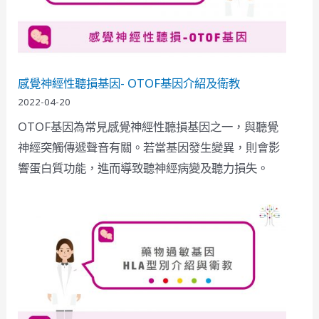
感覺神經性聽損基因- OTOF基因介紹及衛教
2022-04-20
OTOF基因為常見感覺神經性聽損基因之一，與聽覺
神經突觸傳遞聲音有關。若當基因發生變異，則會影
響蛋白質功能，進而導致聽神經病變及聽力損失。