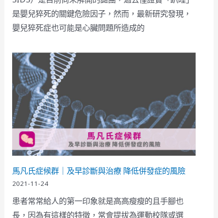
是嬰兒猝死的關鍵危險因子，然而，最新研究發現，
嬰兒猝死症也可能是心臟問題所造成的
馬凡氏症候群｜及早診斷與治療 降低併發症的風險
2021-11-24
患者常常給人的第一印象就是高高瘦瘦的且手腳也
長，因為有這樣的特徵，常會提拔為運動校隊或選