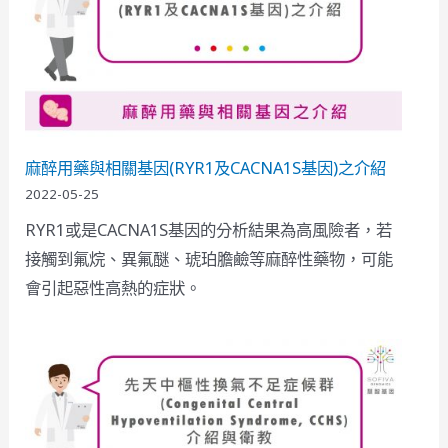
麻醉用藥與相關基因(RYR1及CACNA1S基因)之介紹
2022-05-25
RYR1或是CACNA1S基因的分析結果為高風險者，若
接觸到氟烷、異氟醚、琥珀膽鹼等麻醉性藥物，可能
會引起惡性高熱的症狀。