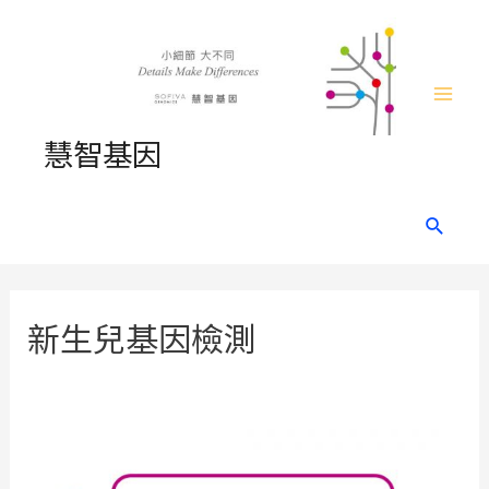
Skip
to
content
Mai
慧智基因
Men
Search
新生兒基因檢測