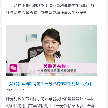
手，若在不知情的狀態下進行激烈運動或訓練時，往
往會造成心臟負擔，嚴重時會猝死危及生命安全
【影片】與醫師有約！一分鐘看懂新生兒基因檢測
2021-11-12
陳菁兒醫師提到除了能及早發現晚發型寶寶外，基因
檢測也能應用在藥物使用上，一分鐘精華版影片帶你