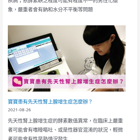
疾病；依酵素缺乏程度可能有程度不一的男性化徵
象，嚴重者會有鈉和水分不平衡等問題
寶寶患有先天性腎上腺增生症怎麼辦？
2021-08-26
先天性腎上腺增生症的酵素數值異常，在臨床上嚴重
者可能會有嗜睡嘔吐、或是性器官混淆的狀況，輕微
者可能會有性早熟情況發生