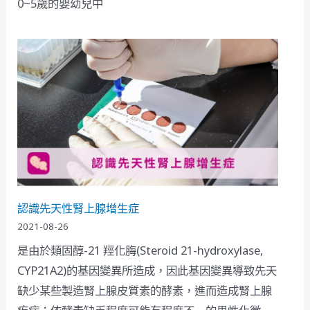
0~5歲的嬰幼兒中
認識先天性腎上腺增生症
2021-08-26
是由於類固醇-21 羥化脢(Steroid 21-hydroxylase,
CYP21A2)的基因變異所造成，因此基因變異導致先天
缺少某些製造腎上腺皮質素的酵素，進而造成腎上腺