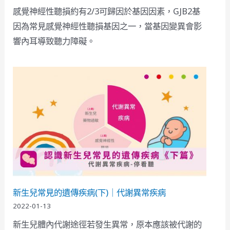
感覺神經性聽損約有2/3可歸因於基因因素，GJB2基
因為常見感覺神經性聽損基因之一，當基因變異會影
響內耳導致聽力障礙。
新生兒常見的遺傳疾病(下)｜代謝異常疾病
2022-01-13
新生兒體內代謝途徑若發生異常，原本應該被代謝的