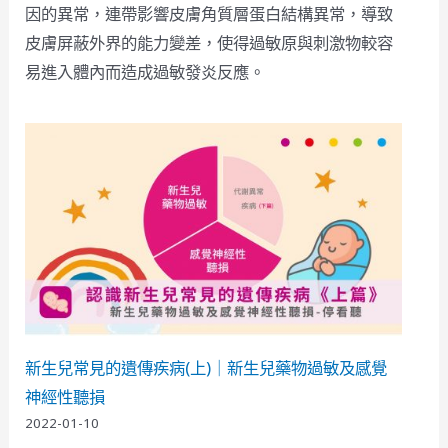
因的異常，連帶影響皮膚角質層蛋白結構異常，導致
皮膚屏蔽外界的能力變差，使得過敏原與刺激物較容
易進入體內而造成過敏發炎反應。
新生兒常見的遺傳疾病(上)｜新生兒藥物過敏及感覺
神經性聽損
2022-01-10