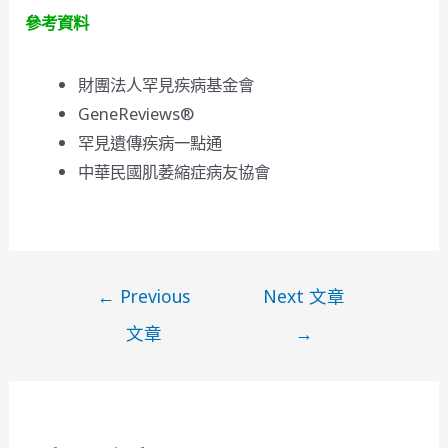
參考資料
財團法人罕見疾病基金會
GeneReviews®
罕見遺傳疾病一點通
中華民國肌萎縮症病友協會
文
←
Previous
Next 文章
章
文章
→
導
覽