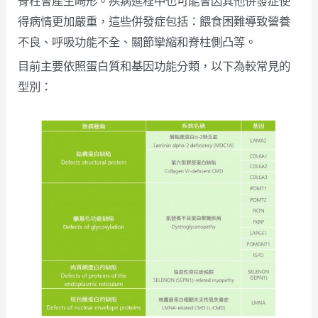
脊柱會產生畸形。疾病進程中也可能會因其他併發症使
得病情更加嚴重，這些併發症包括：餵食困難導致營養
不良、呼吸功能不全、關節攣縮和脊柱側凸等。
目前主要依照蛋白質和基因功能分類，以下為較常見的
型別：