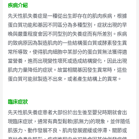
疾病介紹
先天性肌失養症是一種從出生即存在的肌肉疾病，根據
蛋白質功能和基因不同區分為多種型別，症狀出現的早
晚與嚴重程度會因不同型別的失養症而有所差別。疾病
的致病原因為製造肌肉的一些結構蛋白質或酵素發生異
常所導致，使得肌肉細胞中某部分的蛋白質無法獲得適
當營養，進而出現變性壞死或造成結構變化，因此出現
肌肉力量降低的症狀。故當相關基因發生異常時，這些
蛋白質可能就製造不出來，或者產生結構上的異常。
臨床症狀
先天性肌失養症患者大部份於出生後至嬰兒時期就會出
現臨床症狀，通常有典型鬆軟(肌無力)的現象，並伴隨低
肌張力、動作發展不良、肌肉發展遲緩或停滯、關節或