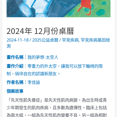
2024年 12月份桌曆
2024-11-18
/
2025公益桌曆
/
罕見疾病
,
罕見疾病基因檢
測
畫作名稱：
我的夢想-太空人
畫作介紹
：零重力的外太空，讓我可以放下輪椅的限
制，徜徉自在的認識新朋友。
作者名稱：
李佳諭
個案故事
「先天性肌失養症」是先天性肌肉病變，為出生時或青
少年期發生的肌肉疾病，且多數為遺傳性。臨床上包括
為兩大組，一組為先天性肌肉營養不良，另一組為相對