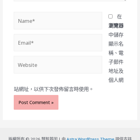
Name*
在
瀏覽器
中儲存
Email*
顯示名
稱、電
Website
子郵件
地址及
個人網
站網址，以供下次發佈留言時使用。
版權所有 © 2026 慧智基因 |
由
Astra WordPress Theme
提供支持