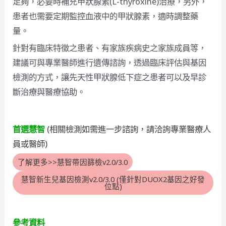
足夠，必要時補充甲狀腺素(L-thyroxine)治療，另外，
患者也需要定期監控血液中的甲狀腺素，適時調整藥
量。
針對有臨床特徵之患者、有家族疾病史之家族成員等，
建議可與專業醫師進行遺傳諮詢，透過臨床評估與基因
檢測的方式，讓先天性甲狀腺低下症之患者可以及早診
斷治療與醫療協助。
首選慧智
(相關檢測如需進一步諮詢，請洽詢專業醫療人
員或醫師)
了解更多>>慧智帶因篩檢v2.0/3.0
慧智新生兒基因檢測v2.0/3.0 (僅針對DUOX2基因之好發
位點)
參考資料