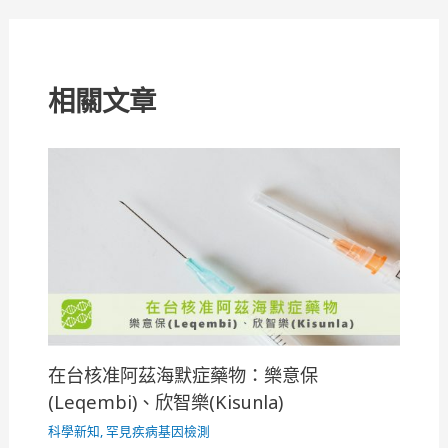
覽
相關文章
在台核准阿茲海默症藥物：樂意保
(Leqembi)、欣智樂(Kisunla)
科學新知
,
罕見疾病基因檢測