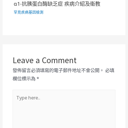
α1-抗胰蛋白酶缺乏症 疾病介紹及衛教
罕見疾病基因檢測
Leave a Comment
發佈留言必須填寫的電子郵件地址不會公開。
必填
欄位標示為
*
Type
here..