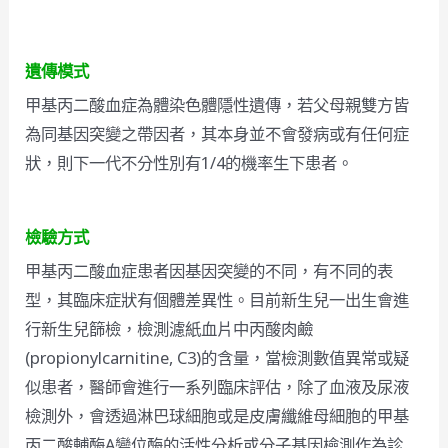
遺傳模式
甲基丙二酸血症為體染色體隱性遺傳，若父母親雙方皆
為同基因突變之帶因者，其本身並不會發病或有任何症
狀，則下一代不分性別有1/4的機率生下患者。
檢驗方式
甲基丙二酸血症患者因基因突變的不同，有不同的表
型，其臨床症狀有個體差異性。目前新生兒一出生會進
行新生兒篩檢，檢測濾紙血片中丙酸肉鹼
(propionylcarnitine, C3)的含量，當檢測數值異常或疑
似患者，醫師會進行一系列臨床評估，除了血液及尿液
檢測外，會透過淋巴球細胞或是皮膚纖維母細胞的甲基
丙二酸輔酶A變位酶的活性分析或分子基因檢測作為診