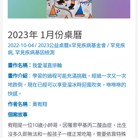
2023年 1月份桌曆
2022-10-04
/
2023公益桌曆x罕見疾病基金會
/
罕見疾
病
,
罕見疾病基因檢測
畫作名稱：
我愛溜直排輪
畫作介紹
：學習的過程可能充滿挑戰，經過一次又一次
地跌倒，現在已經可以享受溜冰時迎風吹來，咻咻咻的
快感。
作者名稱
：黃宥翔
個案故事
宥翔是一位10歲小帥哥，因罹患甲基丙二酸血症，出生
沒多久即無法和一般孩子一樣正常吃喝，需要依靠特殊