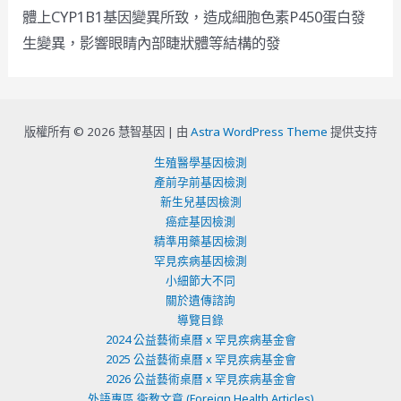
體上CYP1B1基因變異所致，造成細胞色素P450蛋白發
生變異，影響眼睛內部睫狀體等結構的發
版權所有 © 2026 慧智基因 |
由
Astra WordPress Theme
提供支持
生殖醫學基因檢測
產前孕前基因檢測
新生兒基因檢測
癌症基因檢測
精準用藥基因檢測
罕見疾病基因檢測
小細節大不同
關於遺傳諮詢
導覽目錄
2024 公益藝術桌曆 x 罕見疾病基金會
2025 公益藝術桌曆 x 罕見疾病基金會
2026 公益藝術桌曆 x 罕見疾病基金會
外語專區 衛教文章 (Foreign Health Articles)