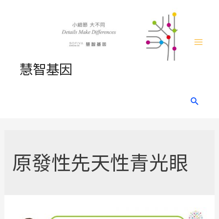
Skip
to
content
Mai
慧智基因
Men
Search
原發性先天性青光眼