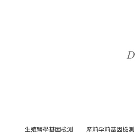
Skip
to
content
生殖醫學基因檢測
產前孕前基因檢測