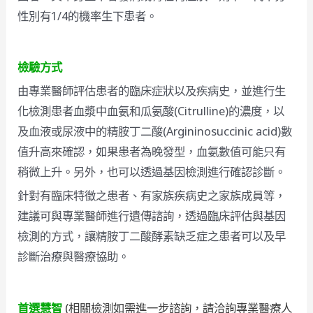
性別有1/4的機率生下患者。
檢驗方式
由專業醫師評估患者的臨床症狀以及疾病史，並進行生
化檢測患者血漿中血氨和瓜氨酸(Citrulline)的濃度，以
及血液或尿液中的精胺丁二酸(Argininosuccinic acid)數
值升高來確認，如果患者為晚發型，血氨數值可能只有
稍微上升。另外，也可以透過基因檢測進行確認診斷。
針對有臨床特徵之患者、有家族疾病史之家族成員等，
建議可與專業醫師進行遺傳諮詢，透過臨床評估與基因
檢測的方式，讓精胺丁二酸酵素缺乏症之患者可以及早
診斷治療與醫療協助。
首選慧智
(相關檢測如需進一步諮詢，請洽詢專業醫療人