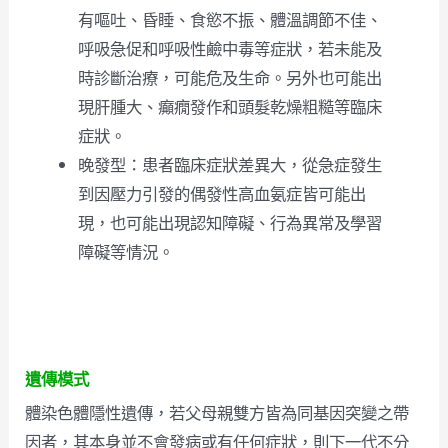
有嘔吐、昏睡、食慾不振、體溫調節不佳、
呼吸急促和呼吸性鹼中毒等症狀，若未能及
時診斷治療，可能危及生命。另外也可能出
現肝腫大、癲癇發作和頭髮乾燥粗糙等臨床
症狀。
晚發型：患者臨床症狀差異大，從急症發生
到因壓力引發的偶發性高血氨症皆可能出
現，也可能出現認知障礙、行為異常及學習
障礙等情況。
遺傳模式
體染色體隱性遺傳，若父母親雙方皆為同基因突變之帶
因者，其本身並不會發病或有任何症狀，則下一代不分