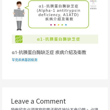
α1-抗胰蛋白酶缺乏症 疾病介紹及衛教
罕見疾病基因檢測
Leave a Comment
發佈留言必須填寫的電子郵件地址不會公開。
必填