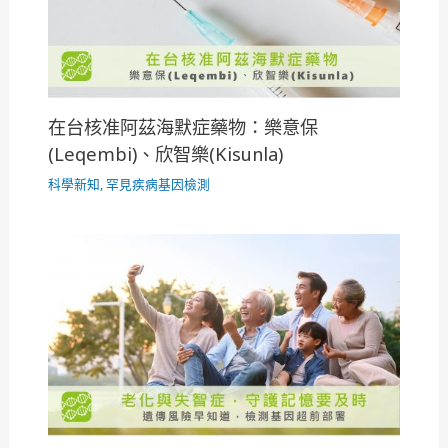
在台核准阿茲海默症藥物：樂意保
(Leqembi)、欣智樂(Kisunla)
科學新知
,
罕見疾病基因檢測