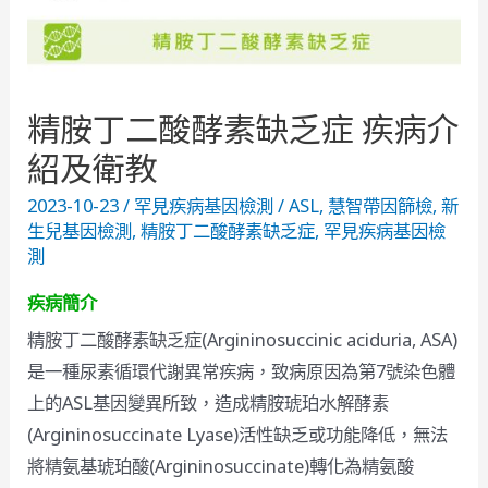
精胺丁二酸酵素缺乏症 疾病介
紹及衛教
2023-10-23
/
罕見疾病基因檢測
/
ASL
,
慧智帶因篩檢
,
新
生兒基因檢測
,
精胺丁二酸酵素缺乏症
,
罕見疾病基因檢
測
疾病簡介
精胺丁二酸酵素缺乏症(Argininosuccinic aciduria, ASA)
是一種尿素循環代謝異常疾病，致病原因為第7號染色體
上的ASL基因變異所致，造成精胺琥珀水解酵素
(Argininosuccinate Lyase)活性缺乏或功能降低，無法
將精氨基琥珀酸(Argininosuccinate)轉化為精氨酸